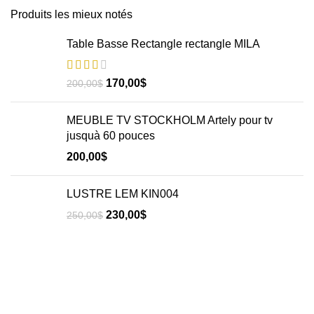
Produits les mieux notés
Table Basse Rectangle rectangle MILA
170,00
$
200,00
$
MEUBLE TV STOCKHOLM Artely pour tv
jusquà 60 pouces
200,00
$
LUSTRE LEM KIN004
230,00
$
250,00
$
Informations
Qui sommes nous ?