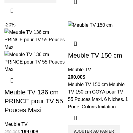
-20%
Meuble TV 150 cm
Meuble TV
200,00
$
Meuble TV 150 cm Meuble
Meuble TV 136 cm
TV 150 cm GOYA pour TV
55 Pouces Maxi. 6 Niches. 1
PRINCE pour TV 55
Porte. Coloris Imitation
Pouces Maxi
Meuble TV
199,00
$
AJOUTER AU PANIER
250,00
$