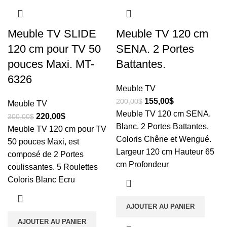
Meuble TV SLIDE
Meuble TV 120 cm
120 cm pour TV 50
SENA. 2 Portes
pouces Maxi. MT-
Battantes.
6326
Meuble TV
155,00
$
200,00
$
Meuble TV
Meuble TV 120 cm SENA.
220,00
$
300,00
$
Blanc. 2 Portes Battantes.
Meuble TV 120 cm pour TV
Coloris Chêne et Wengué.
50 pouces Maxi, est
Largeur 120 cm Hauteur 65
composé de 2 Portes
cm Profondeur
coulissantes. 5 Roulettes
Coloris Blanc Ecru
AJOUTER AU PANIER
AJOUTER AU PANIER