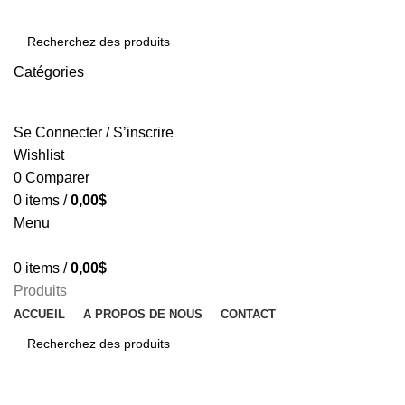
Catégories
SEARCH
Se Connecter / S’inscrire
Wishlist
0
Comparer
0
items
/
0,00
$
Menu
0
items
/
0,00
$
Produits
ACCUEIL
A PROPOS DE NOUS
CONTACT
SEARCH