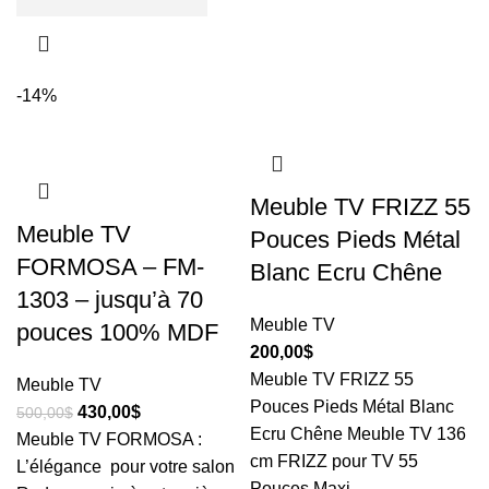
-14%
Meuble TV FRIZZ 55
Meuble TV
Pouces Pieds Métal
FORMOSA – FM-
Blanc Ecru Chêne
1303 – jusqu’à 70
Meuble TV
pouces 100% MDF
200,00
$
Meuble TV FRIZZ 55
Meuble TV
Pouces Pieds Métal Blanc
430,00
$
500,00
$
Ecru Chêne Meuble TV 136
Meuble TV FORMOSA :
cm FRIZZ pour TV 55
L’élégance pour votre salon
Pouces Maxi.