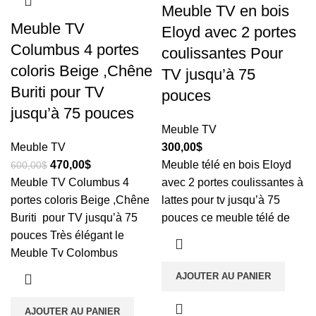
Meuble TV en bois
Meuble TV
Eloyd avec 2 portes
Columbus 4 portes
coulissantes Pour
coloris Beige ,Chêne
TV jusqu’à 75
Buriti pour TV
pouces
jusqu’à 75 pouces
Meuble TV
Meuble TV
300,00
$
470,00
$
Meuble télé en bois Eloyd
600,00
$
Meuble TV Columbus 4
avec 2 portes coulissantes à
portes coloris Beige ,Chêne
lattes pour tv jusqu’à 75
Buriti pour TV jusqu’à 75
pouces ce meuble télé de
pouces Très élégant le
Meuble Tv Colombus
AJOUTER AU PANIER
AJOUTER AU PANIER