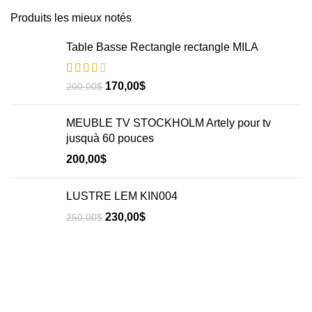
Produits les mieux notés
Table Basse Rectangle rectangle MILA
170,00
$
200,00
$
MEUBLE TV STOCKHOLM Artely pour tv
jusquà 60 pouces
200,00
$
LUSTRE LEM KIN004
230,00
$
250,00
$