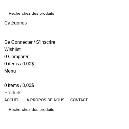
Catégories
SEARCH
Se Connecter / S’inscrire
Wishlist
0
Comparer
0
items
/
0,00
$
Menu
0
items
/
0,00
$
Produits
ACCUEIL
A PROPOS DE NOUS
CONTACT
SEARCH