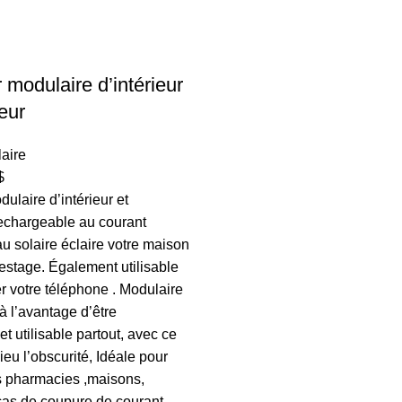
 modulaire d’intérieur
ieur
aire
$
ulaire d’intérieur et
 rechargeable au courant
au solaire éclaire votre maison
estage. Également utilisable
r votre téléphone . Modulaire
à l’avantage d’être
et utilisable partout, avec ce
ieu l’obscurité, Idéale pour
s pharmacies ,maisons,
cas de coupure de courant.