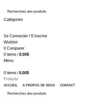
Catégories
SEARCH
Se Connecter / S’inscrire
Wishlist
0
Comparer
0
items
/
0,00
$
Menu
0
items
/
0,00
$
Produits
ACCUEIL
A PROPOS DE NOUS
CONTACT
SEARCH