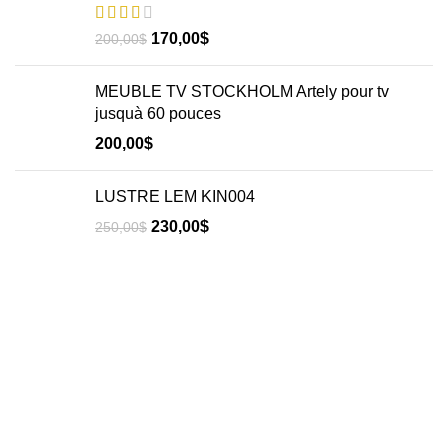
170,00
$
200,00
$
MEUBLE TV STOCKHOLM Artely pour tv
jusquà 60 pouces
200,00
$
LUSTRE LEM KIN004
230,00
$
250,00
$