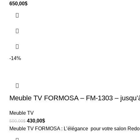
650,00
$
-14%
Meuble TV FORMOSA – FM-1303 – jusqu’
Meuble TV
430,00
$
500,00
$
Meuble TV FORMOSA : L’élégance pour votre salon Redon