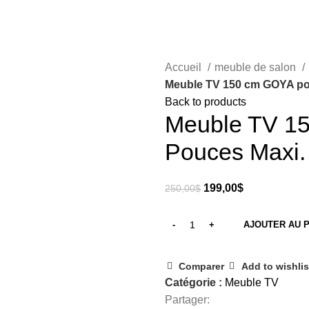
Accueil
meuble de salon
Meuble TV 150 cm GOYA po
Back to products
Meuble TV 1
Pouces Maxi.
199,00
$
250,00
$
AJOUTER AU 
Comparer
Add to wishlis
Catégorie :
Meuble TV
Partager: