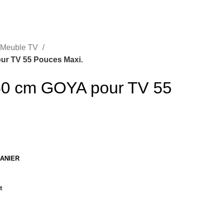
Meuble TV
ur TV 55 Pouces Maxi.
50 cm GOYA pour TV 55
PANIER
t