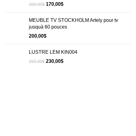
170,00
$
200,00
$
MEUBLE TV STOCKHOLM Artely pour tv
jusquà 60 pouces
200,00
$
LUSTRE LEM KIN004
230,00
$
250,00
$