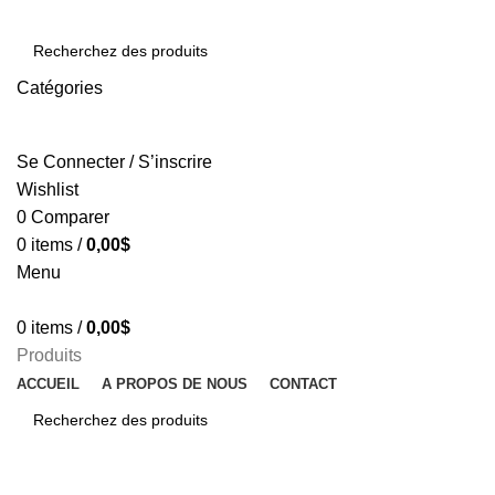
Catégories
SEARCH
Se Connecter / S’inscrire
Wishlist
0
Comparer
0
items
/
0,00
$
Menu
0
items
/
0,00
$
Produits
ACCUEIL
A PROPOS DE NOUS
CONTACT
SEARCH