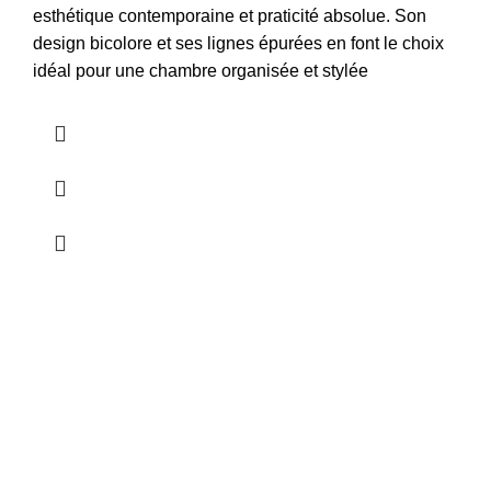
esthétique contemporaine et praticité absolue. Son
design bicolore et ses lignes épurées en font le choix
idéal pour une chambre organisée et stylée
Informations
Qui sommes nous ?
Nos services
Notre histoire