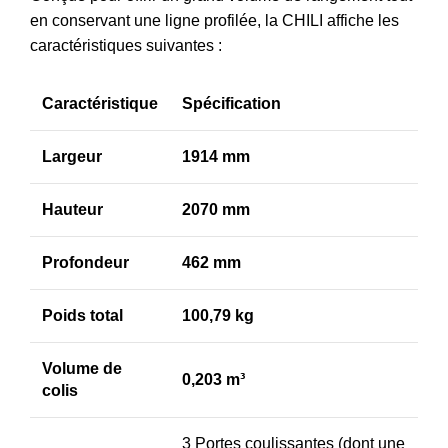
en conservant une ligne profilée, la CHILI affiche les
caractéristiques suivantes :
Caractéristique
Spécification
Largeur
1914 mm
Hauteur
2070 mm
Profondeur
462 mm
Poids total
100,79 kg
Volume de
0,203 m³
colis
3 Portes coulissantes (dont une