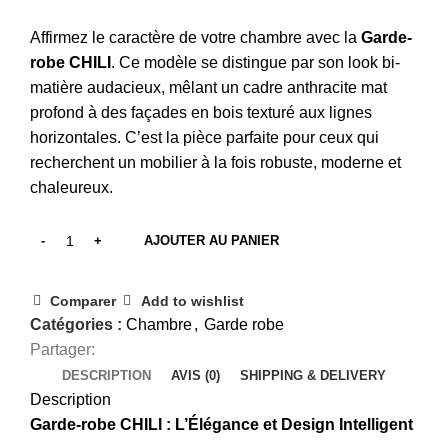
Affirmez le caractère de votre chambre avec la
Garde-
robe CHILI
. Ce modèle se distingue par son look bi-
matière audacieux, mêlant un cadre anthracite mat
profond à des façades en bois texturé aux lignes
horizontales. C’est la pièce parfaite pour ceux qui
recherchent un mobilier à la fois robuste, moderne et
chaleureux.
AJOUTER AU PANIER
Comparer
Add to wishlist
Catégories :
Chambre
,
Garde robe
Partager:
DESCRIPTION
AVIS (0)
SHIPPING & DELIVERY
Description
Garde-robe CHILI : L’Élégance et Design Intelligent